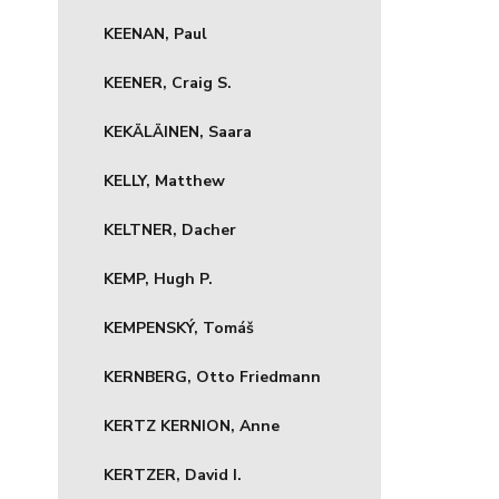
KEENAN, Paul
KEENER, Craig S.
KEKÄLÄINEN, Saara
KELLY, Matthew
KELTNER, Dacher
KEMP, Hugh P.
KEMPENSKÝ, Tomáš
KERNBERG, Otto Friedmann
KERTZ KERNION, Anne
KERTZER, David I.