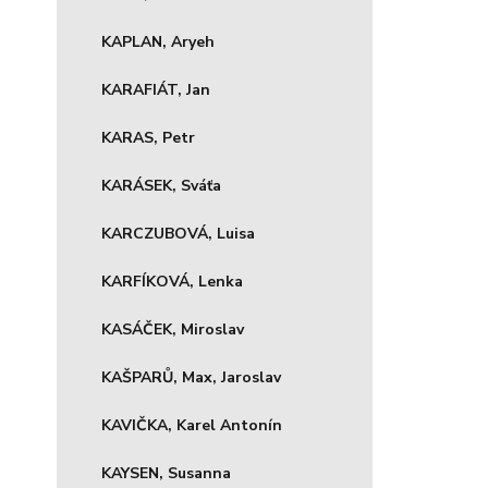
KAPLAN, Aryeh
KARAFIÁT, Jan
KARAS, Petr
KARÁSEK, Sváťa
KARCZUBOVÁ, Luisa
KARFÍKOVÁ, Lenka
KASÁČEK, Miroslav
KAŠPARŮ, Max, Jaroslav
KAVIČKA, Karel Antonín
KAYSEN, Susanna