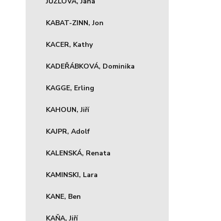
JŮZLOVÁ, Jana
KABAT-ZINN, Jon
KACER, Kathy
KADEŘÁBKOVÁ, Dominika
KAGGE, Erling
KAHOUN, Jiří
KAJPR, Adolf
KALENSKÁ, Renata
KAMINSKI, Lara
KANE, Ben
KAŇA, Jiří