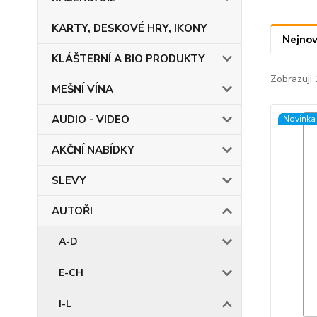
KARTY, DESKOVÉ HRY, IKONY
Nejnov
KLÁŠTERNÍ A BIO PRODUKTY
Zobrazuji 
MEŠNÍ VÍNA
AUDIO - VIDEO
Novinka
AKČNÍ NABÍDKY
SLEVY
AUTOŘI
A-D
E-CH
I-L