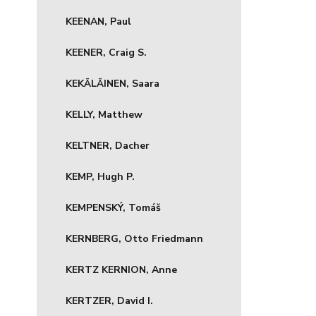
KEENAN, Paul
KEENER, Craig S.
KEKÄLÄINEN, Saara
KELLY, Matthew
KELTNER, Dacher
KEMP, Hugh P.
KEMPENSKÝ, Tomáš
KERNBERG, Otto Friedmann
KERTZ KERNION, Anne
KERTZER, David I.