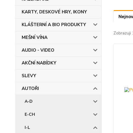
KARTY, DESKOVÉ HRY, IKONY
Nejnov
KLÁŠTERNÍ A BIO PRODUKTY
Zobrazuji 
MEŠNÍ VÍNA
AUDIO - VIDEO
AKČNÍ NABÍDKY
SLEVY
AUTOŘI
A-D
E-CH
I-L