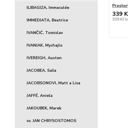
Prostory
ILIBAGIZA, Immaculée
339 K
339 Kč
b
IMMEDIATA, Beatrice
IVANČIĆ, Tomislav
IVANJAK, Mychajlo
IVEREIGH, Austen
JACOBEA, Saša
JACOBSONOVI, Matt a Lisa
JAFFÉ, Aniela
JAKOUBEK, Marek
sv. JAN CHRYSOSTOMOS