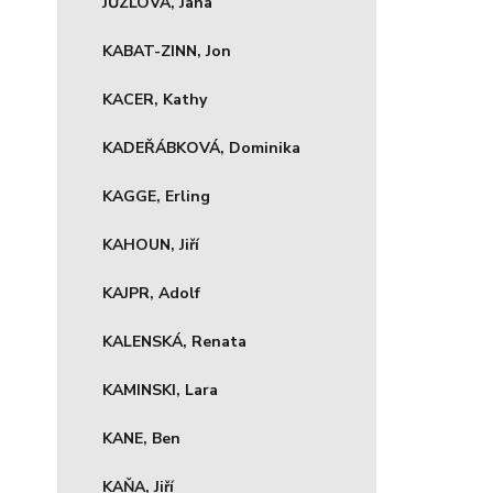
JŮZLOVÁ, Jana
KABAT-ZINN, Jon
KACER, Kathy
KADEŘÁBKOVÁ, Dominika
KAGGE, Erling
KAHOUN, Jiří
KAJPR, Adolf
KALENSKÁ, Renata
KAMINSKI, Lara
KANE, Ben
KAŇA, Jiří