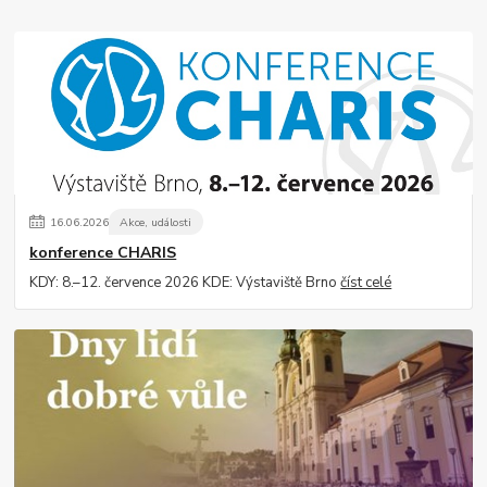
16
.
06
.
2026
Akce, události
konference CHARIS
KDY: 8.–12. července 2026 KDE: Výstaviště Brno
číst celé