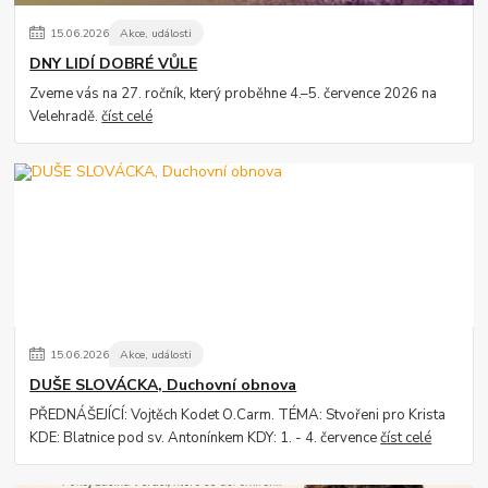
15
.
06
.
2026
Akce, události
DNY LIDÍ DOBRÉ VŮLE
Zveme vás na 27. ročník, který proběhne 4.–5. července 2026 na
Velehradě.
číst celé
15
.
06
.
2026
Akce, události
DUŠE SLOVÁCKA, Duchovní obnova
PŘEDNÁŠEJÍCÍ: Vojtěch Kodet O.Carm. TÉMA: Stvořeni pro Krista
KDE: Blatnice pod sv. Antonínkem KDY: 1. - 4. července
číst celé