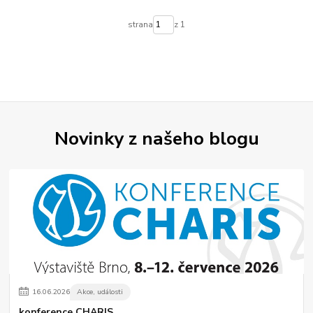
strana
z 1
Novinky z našeho blogu
16
.
06
.
2026
Akce, události
konference CHARIS