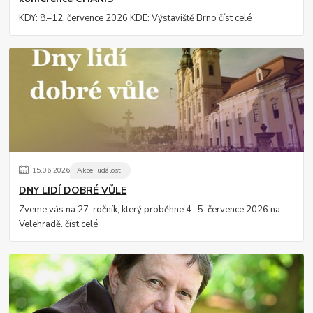
KDY: 8.–12. července 2026 KDE: Výstaviště Brno
číst celé
15
.
06
.
2026
Akce, události
DNY LIDÍ DOBRÉ VŮLE
Zveme vás na 27. ročník, který proběhne 4.–5. července 2026 na
Velehradě.
číst celé