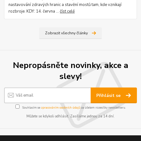
nastavování zdravých hranic a stavění mostů tam, kde vznikají
rozbroje. KDY: 14. června ...
číst celé
Zobrazit všechny články
Nepropásněte novinky, akce a
slevy!
Přihlásit se
Souhlasím se
zpracováním osobních údajů
za účelem rozesílky newsletteru.
Můžete se kdykoli odhlásit. Zasíláme jednou za 14 dní.