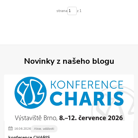
strana
z 1
Novinky z našeho blogu
16
.
06
.
2026
Akce, události
konference CHARIS