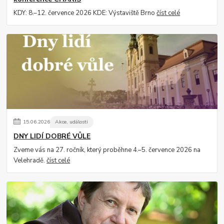
KDY: 8.–12. července 2026 KDE: Výstaviště Brno
číst celé
15
.
06
.
2026
Akce, události
DNY LIDÍ DOBRÉ VŮLE
Zveme vás na 27. ročník, který proběhne 4.–5. července 2026 na
Velehradě.
číst celé