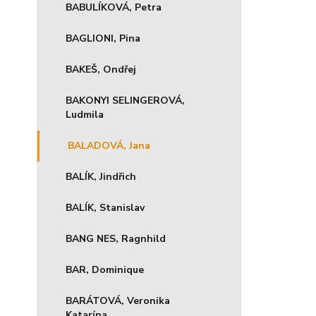
BABULÍKOVÁ, Petra
BAGLIONI, Pina
BAKEŠ, Ondřej
BAKONYI SELINGEROVÁ,
Ludmila
BALADOVÁ, Jana
BALÍK, Jindřich
BALÍK, Stanislav
BANG NES, Ragnhild
BAR, Dominique
BARÁTOVÁ, Veronika
Katarína