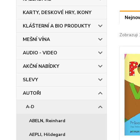
KARTY, DESKOVÉ HRY, IKONY
Nejnov
KLÁŠTERNÍ A BIO PRODUKTY
Zobrazuji 
MEŠNÍ VÍNA
AUDIO - VIDEO
AKČNÍ NABÍDKY
SLEVY
AUTOŘI
A-D
ABELN, Reinhard
AEPLI, Hildegard