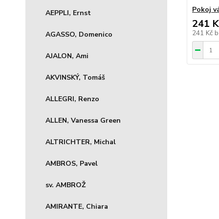
Pokoj v
AEPPLI, Ernst
241 K
241 Kč
b
AGASSO, Domenico
AJALON, Ami
AKVINSKÝ, Tomáš
ALLEGRI, Renzo
ALLEN, Vanessa Green
ALTRICHTER, Michal
AMBROS, Pavel
sv. AMBROŽ
AMIRANTE, Chiara