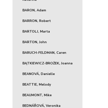
BARON, Adam
BARRON, Robert
BARTOLJ, Marta
BARTON, John
BARUCH-FELDMAN, Caren
BĄTKIEWICZ-BROŻEK, Joanna
BEANOVÁ, Danielle
BEATTIE, Melody
BEAUMONT, Mike
BEDNÁŘOVÁ, Veronika