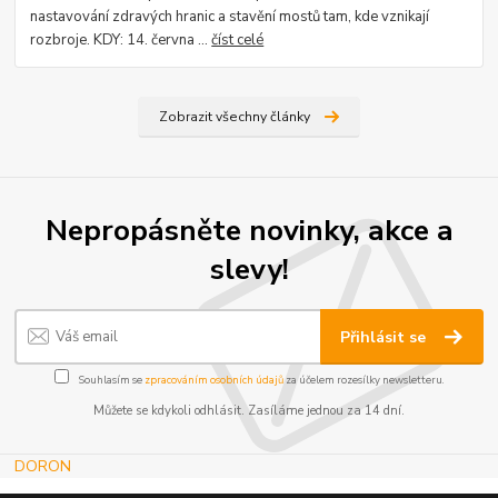
nastavování zdravých hranic a stavění mostů tam, kde vznikají
rozbroje. KDY: 14. června ...
číst celé
Zobrazit všechny články
Nepropásněte novinky, akce a
slevy!
Přihlásit se
Souhlasím se
zpracováním osobních údajů
za účelem rozesílky newsletteru.
Můžete se kdykoli odhlásit. Zasíláme jednou za 14 dní.
DORON