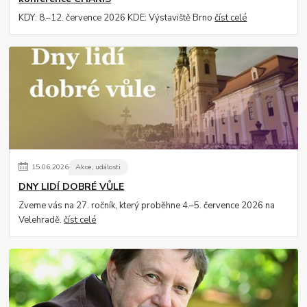
KDY: 8.–12. července 2026 KDE: Výstaviště Brno
číst celé
15
.
06
.
2026
Akce, události
DNY LIDÍ DOBRÉ VŮLE
Zveme vás na 27. ročník, který proběhne 4.–5. července 2026 na
Velehradě.
číst celé