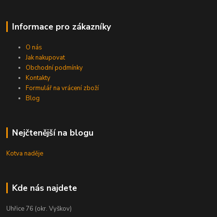
Informace pro zákazníky
O nás
Jak nakupovat
Obchodní podmínky
Kontakty
Formulář na vrácení zboží
Blog
Nejčtenější na blogu
Kotva naděje
Kde nás najdete
Uhřice 76 (okr. Vyškov)