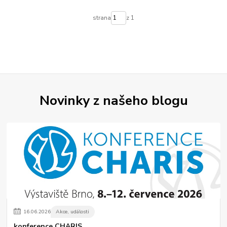
strana
z 1
Novinky z našeho blogu
16
.
06
.
2026
Akce, události
konference CHARIS