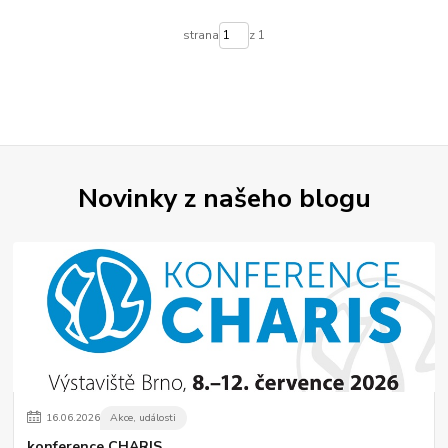
strana
z 1
Novinky z našeho blogu
16
.
06
.
2026
Akce, události
konference CHARIS