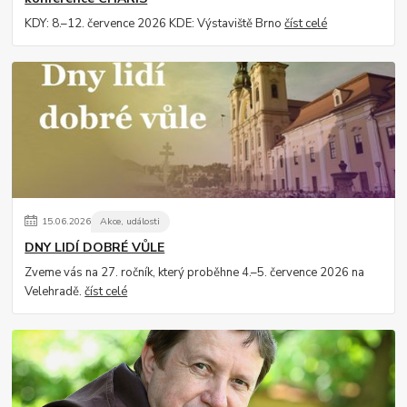
KDY: 8.–12. července 2026 KDE: Výstaviště Brno
číst celé
15
.
06
.
2026
Akce, události
DNY LIDÍ DOBRÉ VŮLE
Zveme vás na 27. ročník, který proběhne 4.–5. července 2026 na
Velehradě.
číst celé