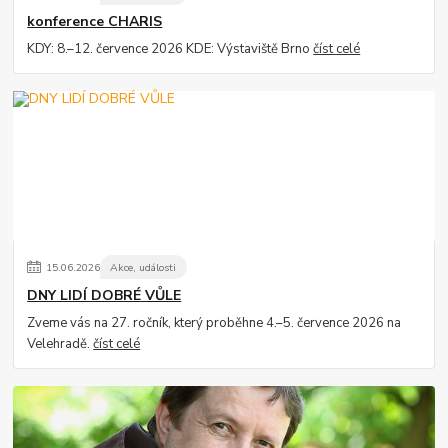
konference CHARIS
KDY: 8.–12. července 2026 KDE: Výstaviště Brno
číst celé
15
.
06
.
2026
Akce, události
DNY LIDÍ DOBRÉ VŮLE
Zveme vás na 27. ročník, který proběhne 4.–5. července 2026 na
Velehradě.
číst celé