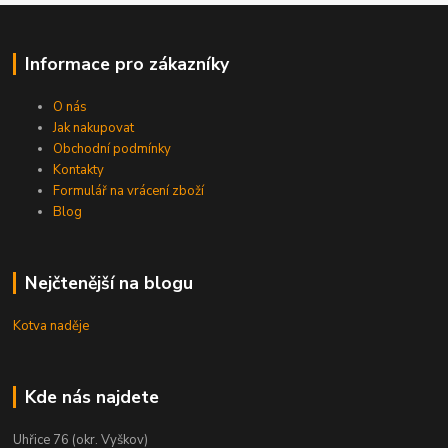
Informace pro zákazníky
O nás
Jak nakupovat
Obchodní podmínky
Kontakty
Formulář na vrácení zboží
Blog
Nejčtenější na blogu
Kotva naděje
Kde nás najdete
Uhřice 76 (okr. Vyškov)