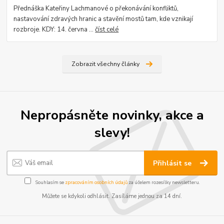
Přednáška Kateřiny Lachmanové o překonávání konfliktů,
nastavování zdravých hranic a stavění mostů tam, kde vznikají
rozbroje. KDY: 14. června ...
číst celé
Zobrazit všechny články
Nepropásněte novinky, akce a
slevy!
Přihlásit se
Souhlasím se
zpracováním osobních údajů
za účelem rozesílky newsletteru.
Můžete se kdykoli odhlásit. Zasíláme jednou za 14 dní.