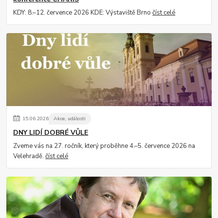
KDY: 8.–12. července 2026 KDE: Výstaviště Brno
číst celé
15
.
06
.
2026
Akce, události
DNY LIDÍ DOBRÉ VŮLE
Zveme vás na 27. ročník, který proběhne 4.–5. července 2026 na
Velehradě.
číst celé