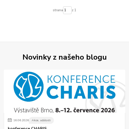
strana
z 1
Novinky z našeho blogu
16
.
06
.
2026
Akce, události
konference CHARIS