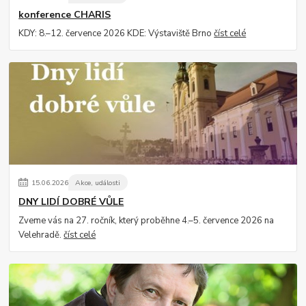
konference CHARIS
KDY: 8.–12. července 2026 KDE: Výstaviště Brno
číst celé
15
.
06
.
2026
Akce, události
DNY LIDÍ DOBRÉ VŮLE
Zveme vás na 27. ročník, který proběhne 4.–5. července 2026 na
Velehradě.
číst celé