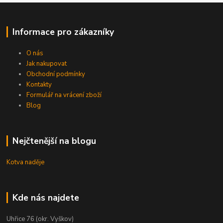
Informace pro zákazníky
O nás
Jak nakupovat
Obchodní podmínky
Kontakty
Formulář na vrácení zboží
Blog
Nejčtenější na blogu
Kotva naděje
Kde nás najdete
Uhřice 76 (okr. Vyškov)