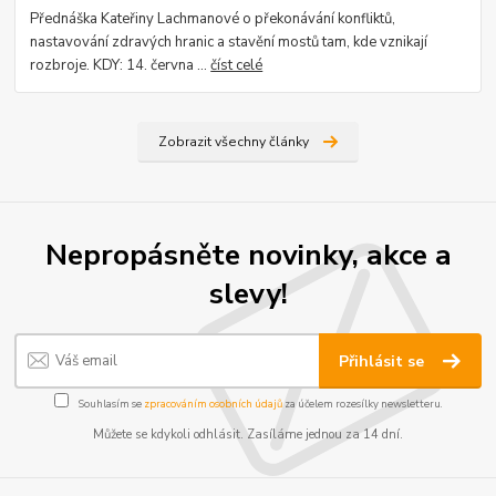
Přednáška Kateřiny Lachmanové o překonávání konfliktů,
nastavování zdravých hranic a stavění mostů tam, kde vznikají
rozbroje. KDY: 14. června ...
číst celé
Zobrazit všechny články
Nepropásněte novinky, akce a
slevy!
Přihlásit se
Souhlasím se
zpracováním osobních údajů
za účelem rozesílky newsletteru.
Můžete se kdykoli odhlásit. Zasíláme jednou za 14 dní.