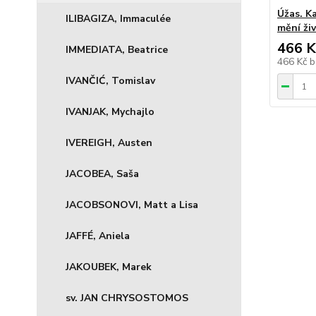
Úžas. K
ILIBAGIZA, Immaculée
mění ži
466 K
IMMEDIATA, Beatrice
466 Kč
b
IVANČIĆ, Tomislav
IVANJAK, Mychajlo
IVEREIGH, Austen
JACOBEA, Saša
JACOBSONOVI, Matt a Lisa
JAFFÉ, Aniela
JAKOUBEK, Marek
sv. JAN CHRYSOSTOMOS