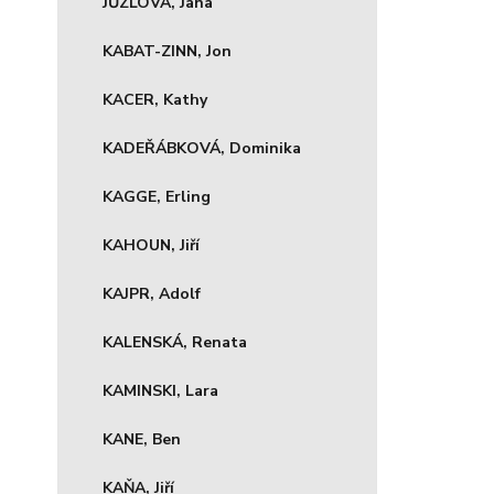
JŮZLOVÁ, Jana
KABAT-ZINN, Jon
KACER, Kathy
KADEŘÁBKOVÁ, Dominika
KAGGE, Erling
KAHOUN, Jiří
KAJPR, Adolf
KALENSKÁ, Renata
KAMINSKI, Lara
KANE, Ben
KAŇA, Jiří