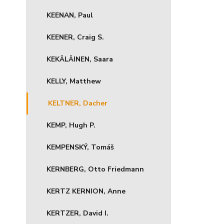
KEENAN, Paul
KEENER, Craig S.
KEKÄLÄINEN, Saara
KELLY, Matthew
KELTNER, Dacher
KEMP, Hugh P.
KEMPENSKÝ, Tomáš
KERNBERG, Otto Friedmann
KERTZ KERNION, Anne
KERTZER, David I.