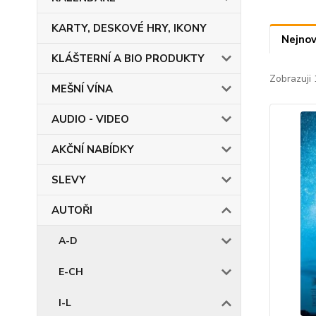
KARTY, DESKOVÉ HRY, IKONY
Nejnov
KLÁŠTERNÍ A BIO PRODUKTY
Zobrazuji 
MEŠNÍ VÍNA
AUDIO - VIDEO
AKČNÍ NABÍDKY
SLEVY
AUTOŘI
A-D
E-CH
I-L