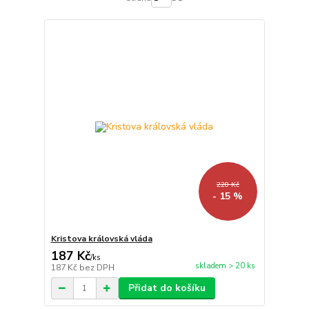
220 Kč
- 15 %
Kristova královská vláda
187 Kč
/
ks
skladem > 20 ks
187 Kč
bez DPH
Přidat do košíku