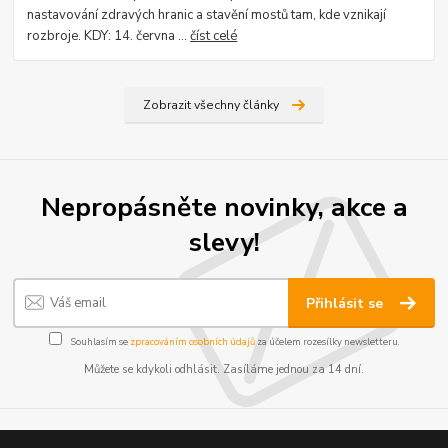
nastavování zdravých hranic a stavění mostů tam, kde vznikají
rozbroje. KDY: 14. června ...
číst celé
Zobrazit všechny články
Nepropásněte novinky, akce a
slevy!
Přihlásit se
Souhlasím se
zpracováním osobních údajů
za účelem rozesílky newsletteru.
Můžete se kdykoli odhlásit. Zasíláme jednou za 14 dní.