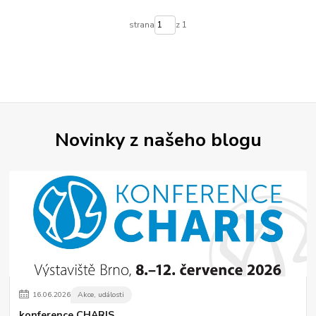
strana
z 1
Novinky z našeho blogu
16
.
06
.
2026
Akce, události
konference CHARIS