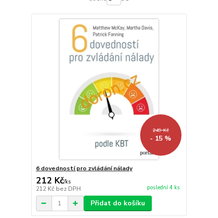
249 Kč
- 15 %
6 dovedností pro zvládání nálady
212 Kč
/
ks
poslední 4 ks
212 Kč
bez DPH
Přidat do košíku