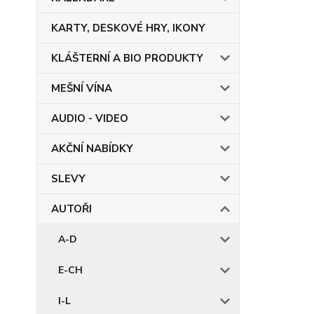
KARTY, DESKOVÉ HRY, IKONY
KLÁŠTERNÍ A BIO PRODUKTY
MEŠNÍ VÍNA
AUDIO - VIDEO
AKČNÍ NABÍDKY
SLEVY
AUTOŘI
A-D
E-CH
I-L