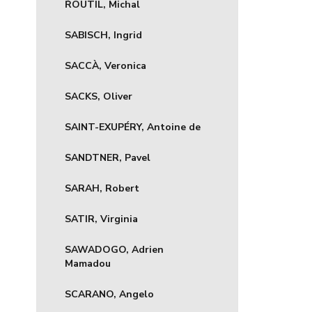
ŘOUTIL, Michal
SABISCH, Ingrid
SACCÀ, Veronica
SACKS, Oliver
SAINT-EXUPÉRY, Antoine de
SANDTNER, Pavel
SARAH, Robert
SATIR, Virginia
SAWADOGO, Adrien
Mamadou
SCARANO, Angelo