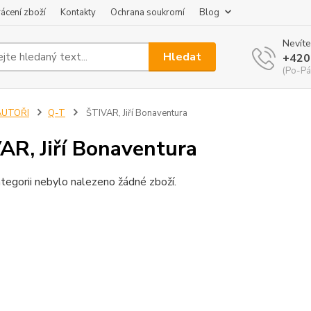
ácení zboží
Kontakty
Ochrana soukromí
Blog
Nevíte
Hledat
+420
(Po-Pá
AUTOŘI
Q-T
ŠTIVAR, Jiří Bonaventura
AR, Jiří Bonaventura
tegorii nebylo nalezeno žádné zboží.