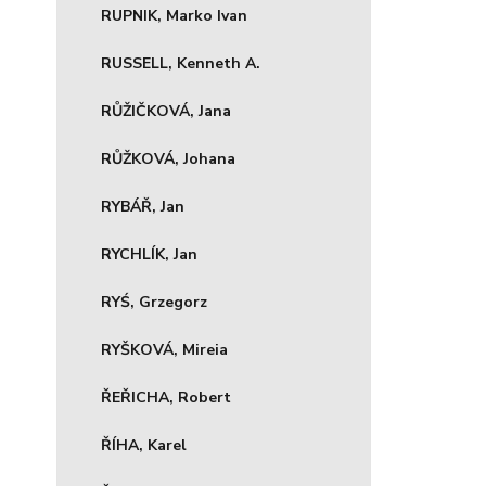
RUPNIK, Marko Ivan
RUSSELL, Kenneth A.
RŮŽIČKOVÁ, Jana
RŮŽKOVÁ, Johana
RYBÁŘ, Jan
RYCHLÍK, Jan
RYŚ, Grzegorz
RYŠKOVÁ, Mireia
ŘEŘICHA, Robert
ŘÍHA, Karel