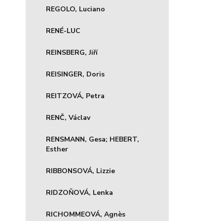
REGOLO, Luciano
RENÉ-LUC
REINSBERG, Jiří
REISINGER, Doris
REITZOVÁ, Petra
RENČ, Václav
RENSMANN, Gesa; HEBERT,
Esther
RIBBONSOVÁ, Lizzie
RIDZOŇOVÁ, Lenka
RICHOMMEOVÁ, Agnès