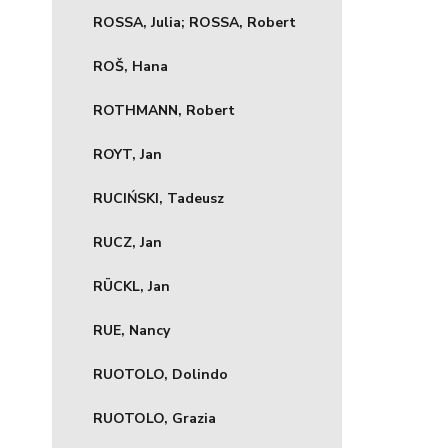
ROSSA, Julia; ROSSA, Robert
ROŠ, Hana
ROTHMANN, Robert
ROYT, Jan
RUCIŃSKI, Tadeusz
RUCZ, Jan
RÜCKL, Jan
RUE, Nancy
RUOTOLO, Dolindo
RUOTOLO, Grazia