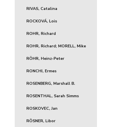
RIVAS, Catalina
ROCKOVÁ, Lois
ROHR, Richard
ROHR, Richard; MORELL, Mike
RÖHR, Heinz-Peter
RONCHI, Ermes
ROSENBERG, Marshall B.
ROSENTHAL, Sarah Simms
ROSKOVEC, Jan
RÖSNER, Libor