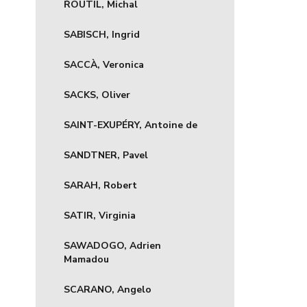
ŘOUTIL, Michal
SABISCH, Ingrid
SACCÀ, Veronica
SACKS, Oliver
SAINT-EXUPÉRY, Antoine de
SANDTNER, Pavel
SARAH, Robert
SATIR, Virginia
SAWADOGO, Adrien
Mamadou
SCARANO, Angelo