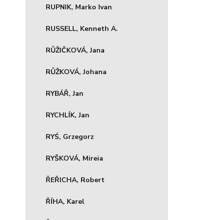
RUPNIK, Marko Ivan
RUSSELL, Kenneth A.
RŮŽIČKOVÁ, Jana
RŮŽKOVÁ, Johana
RYBÁŘ, Jan
RYCHLÍK, Jan
RYŚ, Grzegorz
RYŠKOVÁ, Mireia
ŘEŘICHA, Robert
ŘÍHA, Karel