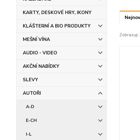
KARTY, DESKOVÉ HRY, IKONY
Nejnov
KLÁŠTERNÍ A BIO PRODUKTY
Zobrazuji 
MEŠNÍ VÍNA
AUDIO - VIDEO
AKČNÍ NABÍDKY
SLEVY
AUTOŘI
A-D
E-CH
I-L