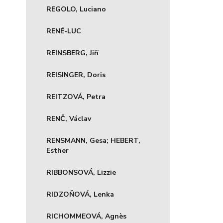
REGOLO, Luciano
RENÉ-LUC
REINSBERG, Jiří
REISINGER, Doris
REITZOVÁ, Petra
RENČ, Václav
RENSMANN, Gesa; HEBERT,
Esther
RIBBONSOVÁ, Lizzie
RIDZOŇOVÁ, Lenka
RICHOMMEOVÁ, Agnès