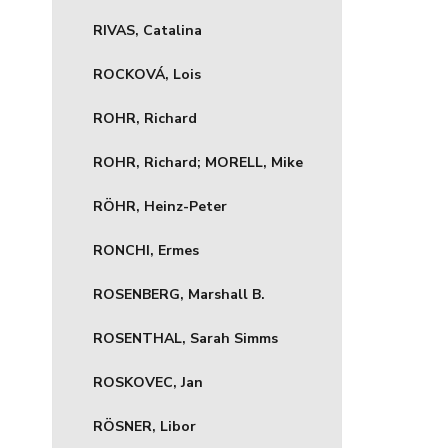
RIVAS, Catalina
ROCKOVÁ, Lois
ROHR, Richard
ROHR, Richard; MORELL, Mike
RÖHR, Heinz-Peter
RONCHI, Ermes
ROSENBERG, Marshall B.
ROSENTHAL, Sarah Simms
ROSKOVEC, Jan
RÖSNER, Libor