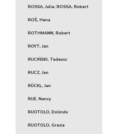
ROSSA, Julia; ROSSA, Robert
ROŠ, Hana
ROTHMANN, Robert
ROYT, Jan
RUCIŃSKI, Tadeusz
RUCZ, Jan
RÜCKL, Jan
RUE, Nancy
RUOTOLO, Dolindo
RUOTOLO, Grazia