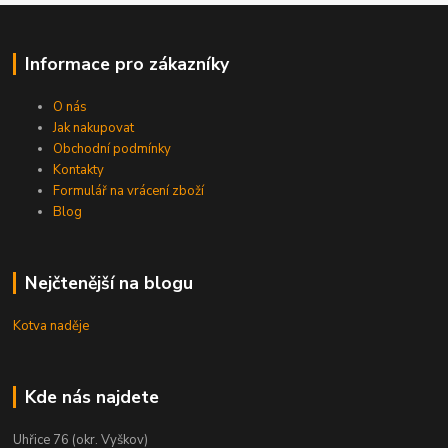
Informace pro zákazníky
O nás
Jak nakupovat
Obchodní podmínky
Kontakty
Formulář na vrácení zboží
Blog
Nejčtenější na blogu
Kotva naděje
Kde nás najdete
Uhřice 76 (okr. Vyškov)