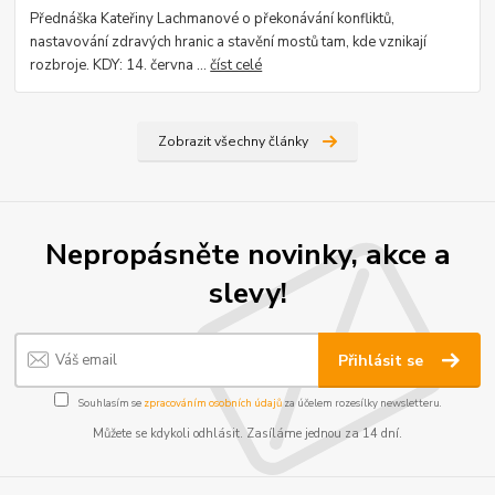
Přednáška Kateřiny Lachmanové o překonávání konfliktů,
nastavování zdravých hranic a stavění mostů tam, kde vznikají
rozbroje. KDY: 14. června ...
číst celé
Zobrazit všechny články
Nepropásněte novinky, akce a
slevy!
Přihlásit se
Souhlasím se
zpracováním osobních údajů
za účelem rozesílky newsletteru.
Můžete se kdykoli odhlásit. Zasíláme jednou za 14 dní.