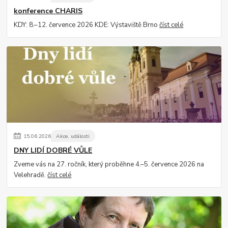
konference CHARIS
KDY: 8.–12. července 2026 KDE: Výstaviště Brno
číst celé
15
.
06
.
2026
Akce, události
DNY LIDÍ DOBRÉ VŮLE
Zveme vás na 27. ročník, který proběhne 4.–5. července 2026 na
Velehradě.
číst celé