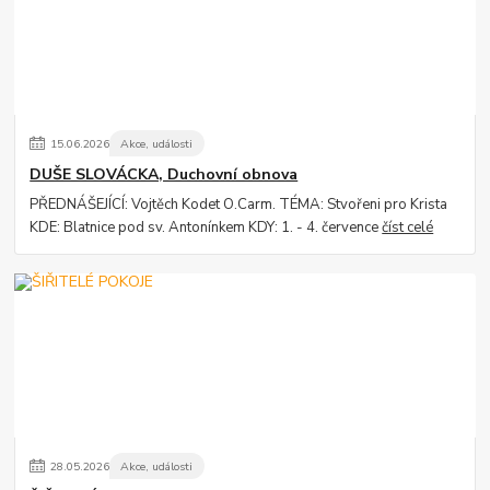
15
.
06
.
2026
Akce, události
DUŠE SLOVÁCKA, Duchovní obnova
PŘEDNÁŠEJÍCÍ: Vojtěch Kodet O.Carm. TÉMA: Stvořeni pro Krista
KDE: Blatnice pod sv. Antonínkem KDY: 1. - 4. července
číst celé
28
.
05
.
2026
Akce, události