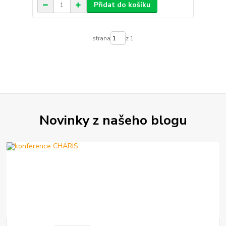
Přidat do košíku
strana
z 1
Novinky z našeho blogu