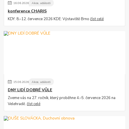
16
.
06
.
2026
Akce, události
konference CHARIS
KDY: 8.–12. července 2026 KDE: Výstaviště Brno
číst celé
15
.
06
.
2026
Akce, události
DNY LIDÍ DOBRÉ VŮLE
Zveme vás na 27. ročník, který proběhne 4.–5. července 2026 na
Velehradě.
číst celé