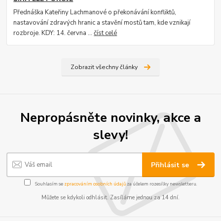
Přednáška Kateřiny Lachmanové o překonávání konfliktů,
nastavování zdravých hranic a stavění mostů tam, kde vznikají
rozbroje. KDY: 14. června ...
číst celé
Zobrazit všechny články
Nepropásněte novinky, akce a
slevy!
Přihlásit se
Souhlasím se
zpracováním osobních údajů
za účelem rozesílky newsletteru.
Můžete se kdykoli odhlásit. Zasíláme jednou za 14 dní.