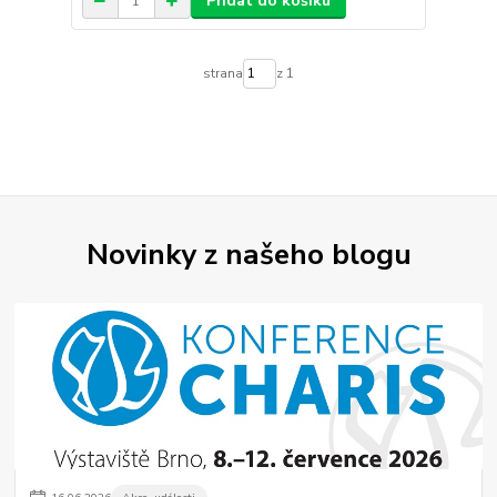
Přidat do košíku
strana
z 1
Novinky z našeho blogu