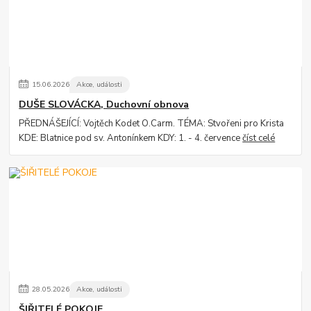
15
.
06
.
2026
Akce, události
DUŠE SLOVÁCKA, Duchovní obnova
PŘEDNÁŠEJÍCÍ: Vojtěch Kodet O.Carm. TÉMA: Stvořeni pro Krista
KDE: Blatnice pod sv. Antonínkem KDY: 1. - 4. července
číst celé
28
.
05
.
2026
Akce, události
ŠIŘITELÉ POKOJE