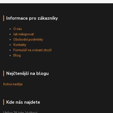
Informace pro zákazníky
O nás
Jak nakupovat
Obchodní podmínky
Kontakty
Formulář na vrácení zboží
Blog
Nejčtenější na blogu
Kotva naděje
Kde nás najdete
Uhřice 76 (okr. Vyškov)