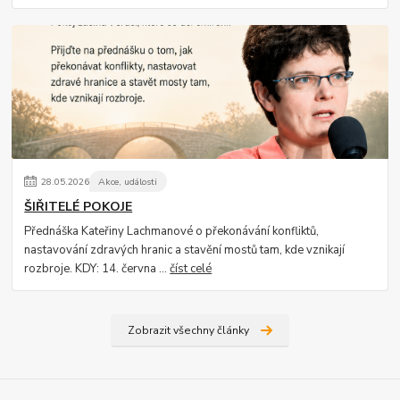
28
.
05
.
2026
Akce, události
ŠIŘITELÉ POKOJE
Přednáška Kateřiny Lachmanové o překonávání konfliktů,
nastavování zdravých hranic a stavění mostů tam, kde vznikají
rozbroje. KDY: 14. června ...
číst celé
Zobrazit všechny články