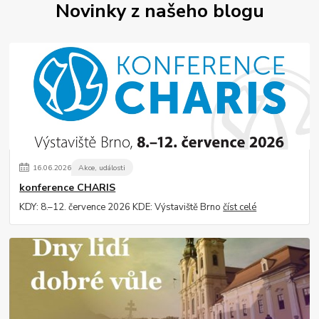
Novinky z našeho blogu
16
.
06
.
2026
Akce, události
konference CHARIS
KDY: 8.–12. července 2026 KDE: Výstaviště Brno
číst celé