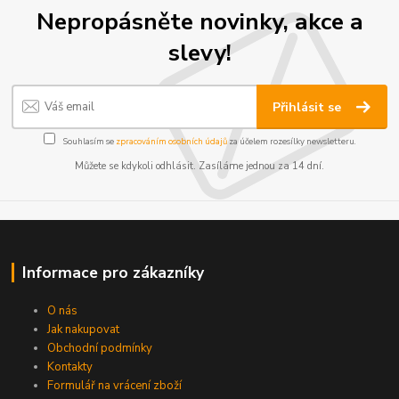
Nepropásněte novinky, akce a
slevy!
Přihlásit se
Souhlasím se
zpracováním osobních údajů
za účelem rozesílky newsletteru.
Můžete se kdykoli odhlásit. Zasíláme jednou za 14 dní.
Informace pro zákazníky
O nás
Jak nakupovat
Obchodní podmínky
Kontakty
Formulář na vrácení zboží