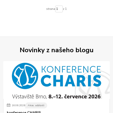
strana
z 1
Novinky z našeho blogu
16
.
06
.
2026
Akce, události
konference CHARIS