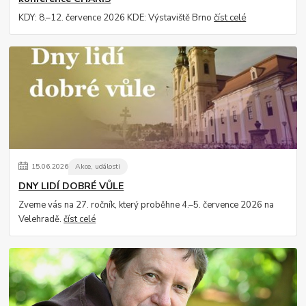
KDY: 8.–12. července 2026 KDE: Výstaviště Brno
číst celé
15
.
06
.
2026
Akce, události
DNY LIDÍ DOBRÉ VŮLE
Zveme vás na 27. ročník, který proběhne 4.–5. července 2026 na
Velehradě.
číst celé