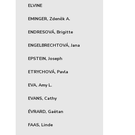
ELVINE
EMINGER, Zdeněk A.
ENDRESOVÁ, Brigitte
ENGELBRECHTOVÁ, Jana
EPSTEIN, Joseph
ETRYCHOVÁ, Pavla
EVA, Amy L.
EVANS, Cathy
ÉVRARD, Gaëtan
FAAS, Linde