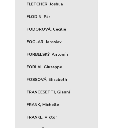
FLETCHER, Joshua
FLODIN, Pär
FODOROVÁ, Cecilie
FOGLAR, Jaroslav
FORBELSKÝ, Antonín
FORLAI, Giuseppe
FOSSOVÁ, Elizabeth
FRANCESETTI, Gianni
FRANK, Michelle
FRANKL, Viktor