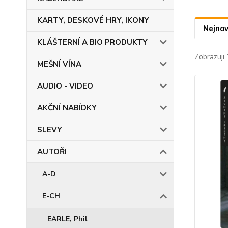
KARTY, DESKOVÉ HRY, IKONY
Nejnov
KLÁŠTERNÍ A BIO PRODUKTY
Zobrazuji 
MEŠNÍ VÍNA
AUDIO - VIDEO
AKČNÍ NABÍDKY
SLEVY
AUTOŘI
A-D
E-CH
EARLE, Phil