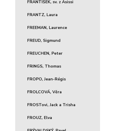
FRANTIŠEK, sv. z Asissi
FRANTZ, Laura
FREEMAN, Laurence
FREUD, Sigmund
FREUCHEN, Peter
FRINGS, Thomas
FROPO, Jean-Régis
FROLCOVÁ, Věra
FROSTovi, Jack a Trisha
FROUZ, Elva
FRÝVALDSKÝ, Pavel