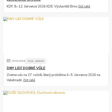
KDY: 8.–12. července 2026 KDE: Výstaviště Brno
číst celé
15
.
06
.
2026
Akce, události
DNY LIDÍ DOBRÉ VŮLE
Zveme vás na 27. ročník, který proběhne 4.–5. července 2026 na
Velehradě.
číst celé