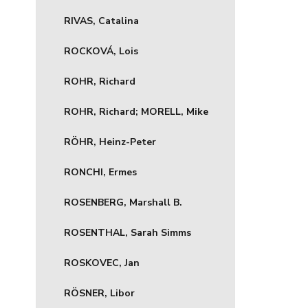
RIVAS, Catalina
ROCKOVÁ, Lois
ROHR, Richard
ROHR, Richard; MORELL, Mike
RÖHR, Heinz-Peter
RONCHI, Ermes
ROSENBERG, Marshall B.
ROSENTHAL, Sarah Simms
ROSKOVEC, Jan
RÖSNER, Libor