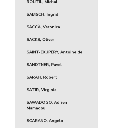
ŘOUTIL, Michal
SABISCH, Ingrid
SACCÀ, Veronica
SACKS, Oliver
SAINT-EXUPÉRY, Antoine de
SANDTNER, Pavel
SARAH, Robert
SATIR, Virginia
SAWADOGO, Adrien
Mamadou
SCARANO, Angelo