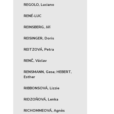
REGOLO, Luciano
RENÉ-LUC
REINSBERG, Jiří
REISINGER, Doris
REITZOVÁ, Petra
RENČ, Václav
RENSMANN, Gesa; HEBERT,
Esther
RIBBONSOVÁ, Lizzie
RIDZOŇOVÁ, Lenka
RICHOMMEOVÁ, Agnès