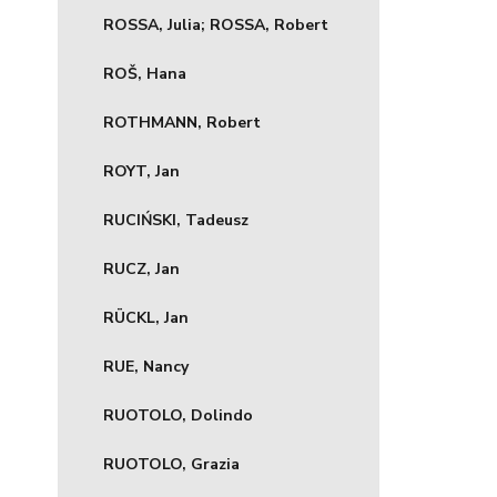
ROSSA, Julia; ROSSA, Robert
ROŠ, Hana
ROTHMANN, Robert
ROYT, Jan
RUCIŃSKI, Tadeusz
RUCZ, Jan
RÜCKL, Jan
RUE, Nancy
RUOTOLO, Dolindo
RUOTOLO, Grazia