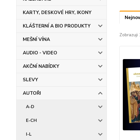
KARTY, DESKOVÉ HRY, IKONY
Nejnov
KLÁŠTERNÍ A BIO PRODUKTY
Zobrazuji 
MEŠNÍ VÍNA
AUDIO - VIDEO
AKČNÍ NABÍDKY
SLEVY
AUTOŘI
A-D
E-CH
I-L