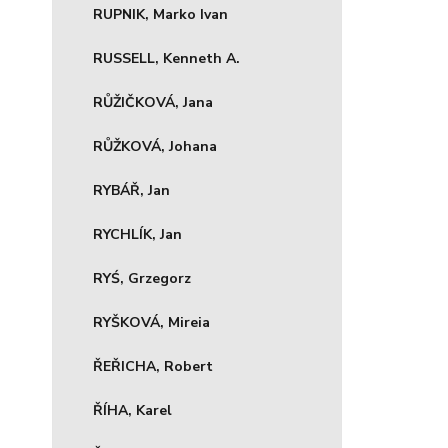
RUPNIK, Marko Ivan
RUSSELL, Kenneth A.
RŮŽIČKOVÁ, Jana
RŮŽKOVÁ, Johana
RYBÁŘ, Jan
RYCHLÍK, Jan
RYŚ, Grzegorz
RYŠKOVÁ, Mireia
ŘEŘICHA, Robert
ŘÍHA, Karel