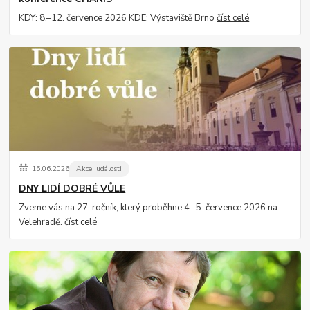
KDY: 8.–12. července 2026 KDE: Výstaviště Brno
číst celé
15
.
06
.
2026
Akce, události
DNY LIDÍ DOBRÉ VŮLE
Zveme vás na 27. ročník, který proběhne 4.–5. července 2026 na
Velehradě.
číst celé