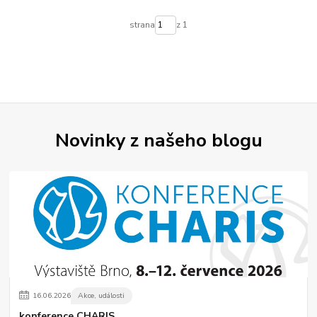
strana
z 1
Novinky z našeho blogu
16
.
06
.
2026
Akce, události
konference CHARIS