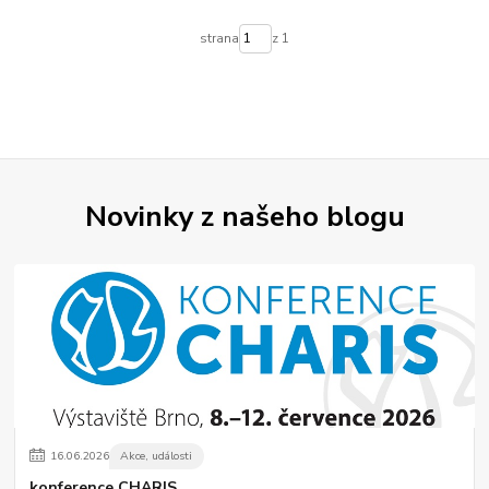
strana
z 1
Novinky z našeho blogu
16
.
06
.
2026
Akce, události
konference CHARIS