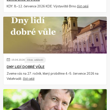
KDY: 8.–12. července 2026 KDE: Výstaviště Brno
číst celé
15
.
06
.
2026
Akce, události
DNY LIDÍ DOBRÉ VŮLE
Zveme vás na 27. ročník, který proběhne 4.–5. července 2026 na
Velehradě.
číst celé