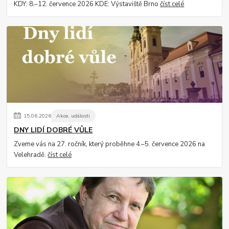
KDY: 8.–12. července 2026 KDE: Výstaviště Brno
číst celé
15
.
06
.
2026
Akce, události
DNY LIDÍ DOBRÉ VŮLE
Zveme vás na 27. ročník, který proběhne 4.–5. července 2026 na
Velehradě.
číst celé