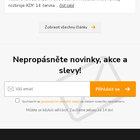
rozbroje. KDY: 14. června ...
číst celé
Zobrazit všechny články
Nepropásněte novinky, akce a
slevy!
Přihlásit se
Souhlasím se
zpracováním osobních údajů
za účelem rozesílky newsletteru.
Můžete se kdykoli odhlásit. Zasíláme jednou za 14 dní.