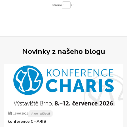
strana
z 1
Novinky z našeho blogu
16
.
06
.
2026
Akce, události
konference CHARIS