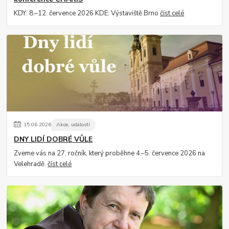
KDY: 8.–12. července 2026 KDE: Výstaviště Brno
číst celé
15
.
06
.
2026
Akce, události
DNY LIDÍ DOBRÉ VŮLE
Zveme vás na 27. ročník, který proběhne 4.–5. července 2026 na
Velehradě.
číst celé