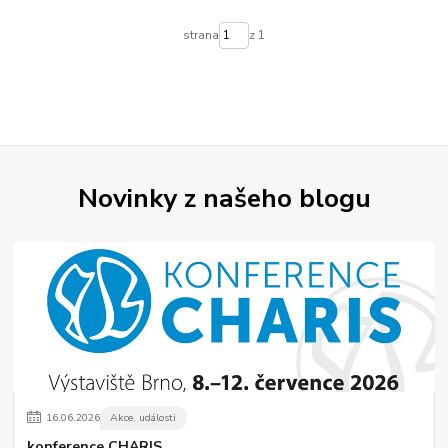
strana
z 1
Novinky z našeho blogu
16
.
06
.
2026
Akce, události
konference CHARIS