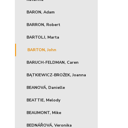
BARON, Adam
BARRON, Robert
BARTOLJ, Marta
BARTON, John
BARUCH-FELDMAN, Caren
BĄTKIEWICZ-BROŻEK, Joanna
BEANOVÁ, Danielle
BEATTIE, Melody
BEAUMONT, Mike
BEDNÁŘOVÁ, Veronika