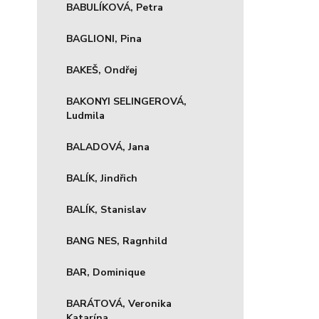
BABULÍKOVÁ, Petra
BAGLIONI, Pina
BAKEŠ, Ondřej
BAKONYI SELINGEROVÁ,
Ludmila
BALADOVÁ, Jana
BALÍK, Jindřich
BALÍK, Stanislav
BANG NES, Ragnhild
BAR, Dominique
BARÁTOVÁ, Veronika
Katarína