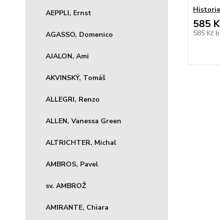
Historie
AEPPLI, Ernst
585 K
585 Kč
b
AGASSO, Domenico
AJALON, Ami
AKVINSKÝ, Tomáš
ALLEGRI, Renzo
ALLEN, Vanessa Green
ALTRICHTER, Michal
AMBROS, Pavel
sv. AMBROŽ
AMIRANTE, Chiara