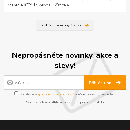
rozbroje. KDY: 14. června ...
číst celé
Zobrazit všechny články
Nepropásněte novinky, akce a
slevy!
Přihlásit se
Souhlasím se
zpracováním osobních údajů
za účelem rozesílky newsletteru.
Můžete se kdykoli odhlásit. Zasíláme jednou za 14 dní.