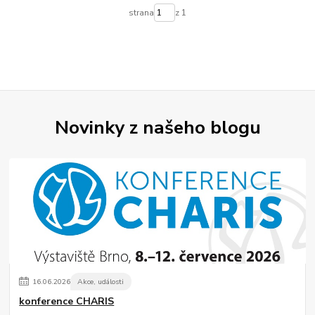
strana
z 1
Novinky z našeho blogu
16
.
06
.
2026
Akce, události
konference CHARIS