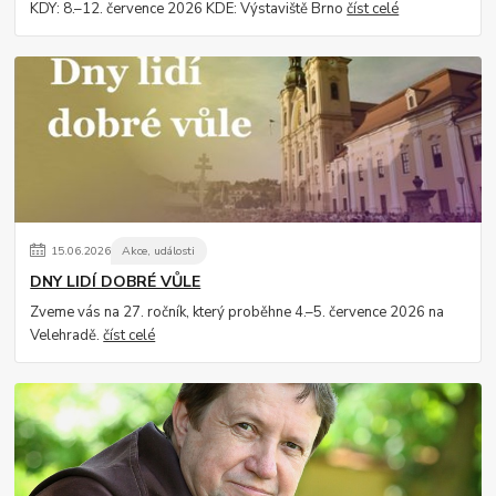
KDY: 8.–12. července 2026 KDE: Výstaviště Brno
číst celé
15
.
06
.
2026
Akce, události
DNY LIDÍ DOBRÉ VŮLE
Zveme vás na 27. ročník, který proběhne 4.–5. července 2026 na
Velehradě.
číst celé