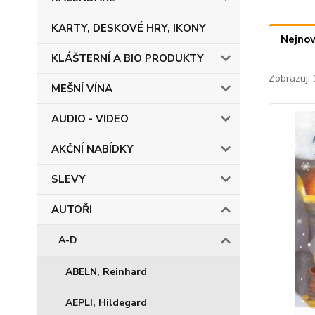
KARTY, DESKOVÉ HRY, IKONY
Nejnov
KLÁŠTERNÍ A BIO PRODUKTY
Zobrazuji 
MEŠNÍ VÍNA
AUDIO - VIDEO
AKČNÍ NABÍDKY
SLEVY
AUTOŘI
A-D
ABELN, Reinhard
AEPLI, Hildegard