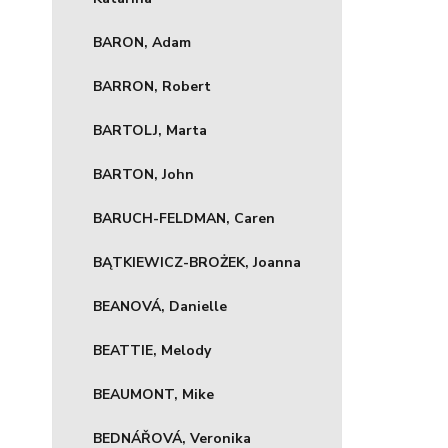
BARON, Adam
BARRON, Robert
BARTOLJ, Marta
BARTON, John
BARUCH-FELDMAN, Caren
BĄTKIEWICZ-BROŻEK, Joanna
BEANOVÁ, Danielle
BEATTIE, Melody
BEAUMONT, Mike
BEDNÁŘOVÁ, Veronika