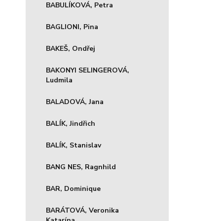
BABULÍKOVÁ, Petra
BAGLIONI, Pina
BAKEŠ, Ondřej
BAKONYI SELINGEROVÁ,
Ludmila
BALADOVÁ, Jana
BALÍK, Jindřich
BALÍK, Stanislav
BANG NES, Ragnhild
BAR, Dominique
BARÁTOVÁ, Veronika
Katarína