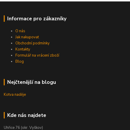
Informace pro zákazníky
O nás
Jak nakupovat
Obchodní podmínky
Kontakty
Formulář na vrácení zboží
Blog
Nejčtenější na blogu
Kotva naděje
Kde nás najdete
Uhřice 76 (okr. Vyškov)