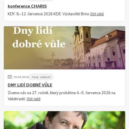
konference CHARIS
KDY: 8.–12. července 2026 KDE: Výstaviště Brno
číst celé
15
.
06
.
2026
Akce, události
DNY LIDÍ DOBRÉ VŮLE
Zveme vás na 27. ročník, který proběhne 4.–5. července 2026 na
Velehradě.
číst celé