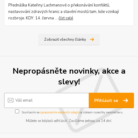
Přednáška Kateřiny Lachmanové o překonávání konfliktů,
nastavování zdravých hranic a stavění mostů tam, kde vznikají
rozbroje. KDY: 14. června ...
číst celé
Zobrazit všechny články
Nepropásněte novinky, akce a
slevy!
Přihlásit se
Souhlasím se
zpracováním osobních údajů
za účelem rozesílky newsletteru.
Můžete se kdykoli odhlásit. Zasíláme jednou za 14 dní.