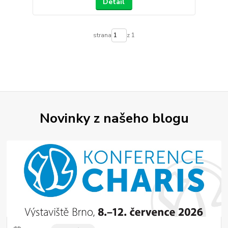
Detail
strana
z 1
Novinky z našeho blogu