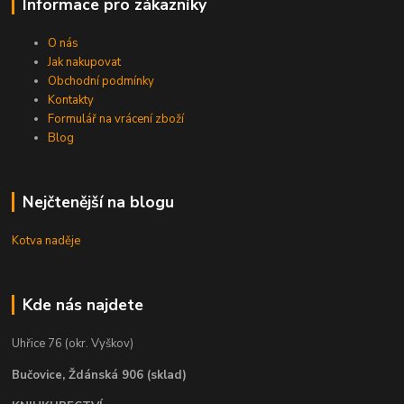
Informace pro zákazníky
O nás
Jak nakupovat
Obchodní podmínky
Kontakty
Formulář na vrácení zboží
Blog
Nejčtenější na blogu
Kotva naděje
Kde nás najdete
Uhřice 76 (okr. Vyškov)
Bučovice, Ždánská 906 (sklad)