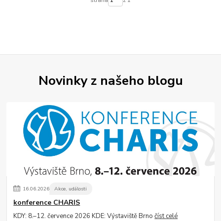
Novinky z našeho blogu
16
.
06
.
2026
Akce, události
konference CHARIS
KDY: 8.–12. července 2026 KDE: Výstaviště Brno
číst celé