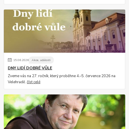
15
.
06
.
2026
Akce, události
DNY LIDÍ DOBRÉ VŮLE
Zveme vás na 27. ročník, který proběhne 4.–5. července 2026 na
Velehradě.
číst celé