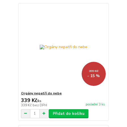
399 Kč
- 15 %
Orgány nepatří do nebe
339 Kč
/
ks
poslední 3 ks
339 Kč
bez DPH
Přidat do košíku