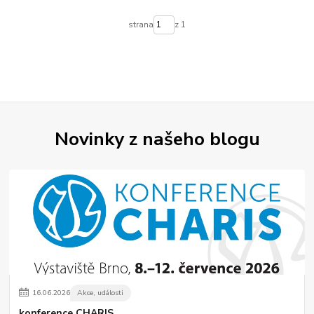
strana
z 1
Novinky z našeho blogu
16
.
06
.
2026
Akce, události
konference CHARIS