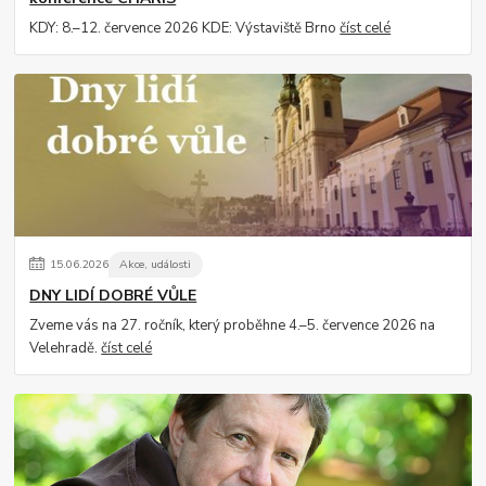
KDY: 8.–12. července 2026 KDE: Výstaviště Brno
číst celé
15
.
06
.
2026
Akce, události
DNY LIDÍ DOBRÉ VŮLE
Zveme vás na 27. ročník, který proběhne 4.–5. července 2026 na
Velehradě.
číst celé