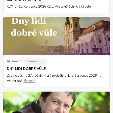
KDY: 8.–12. července 2026 KDE: Výstaviště Brno
číst celé
15
.
06
.
2026
Akce, události
DNY LIDÍ DOBRÉ VŮLE
Zveme vás na 27. ročník, který proběhne 4.–5. července 2026 na
Velehradě.
číst celé