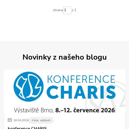
strana
z 1
Novinky z našeho blogu
16
.
06
.
2026
Akce, události
konference CHARIS