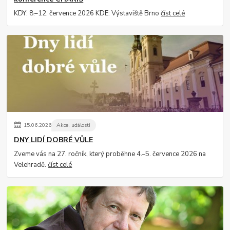
KDY: 8.–12. července 2026 KDE: Výstaviště Brno
číst celé
15
.
06
.
2026
Akce, události
DNY LIDÍ DOBRÉ VŮLE
Zveme vás na 27. ročník, který proběhne 4.–5. července 2026 na
Velehradě.
číst celé