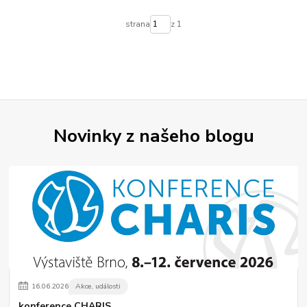
strana
z 1
Novinky z našeho blogu
16
.
06
.
2026
Akce, události
konference CHARIS