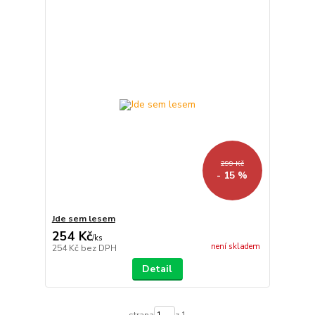
299 Kč
- 15 %
Jde sem lesem
254 Kč
/
ks
není skladem
254 Kč
bez DPH
Detail