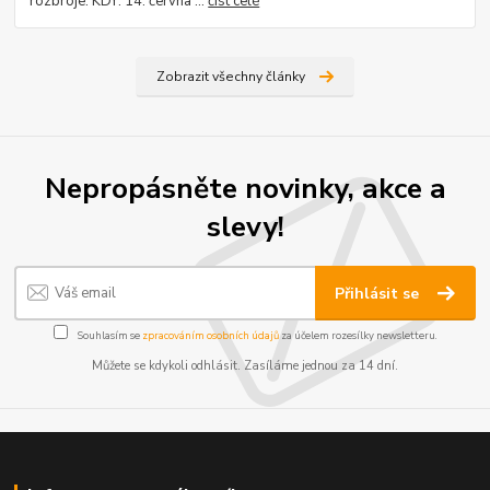
rozbroje. KDY: 14. června ...
číst celé
Zobrazit všechny články
Nepropásněte novinky, akce a
slevy!
Přihlásit se
Souhlasím se
zpracováním osobních údajů
za účelem rozesílky newsletteru.
Můžete se kdykoli odhlásit. Zasíláme jednou za 14 dní.