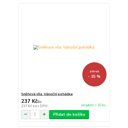
279 Kč
- 15 %
Sněhová víla. Vánoční pohádka
237 Kč
/
ks
skladem > 20 ks
237 Kč
bez DPH
Přidat do košíku