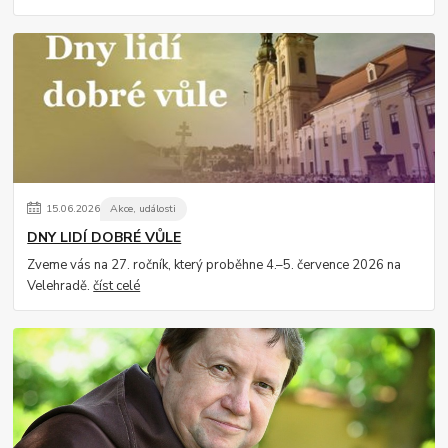
15
.
06
.
2026
Akce, události
DNY LIDÍ DOBRÉ VŮLE
Zveme vás na 27. ročník, který proběhne 4.–5. července 2026 na
Velehradě.
číst celé