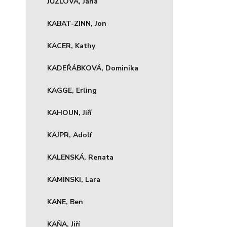
JŮZLOVÁ, Jana
KABAT-ZINN, Jon
KACER, Kathy
KADEŘÁBKOVÁ, Dominika
KAGGE, Erling
KAHOUN, Jiří
KAJPR, Adolf
KALENSKÁ, Renata
KAMINSKI, Lara
KANE, Ben
KAŇA, Jiří