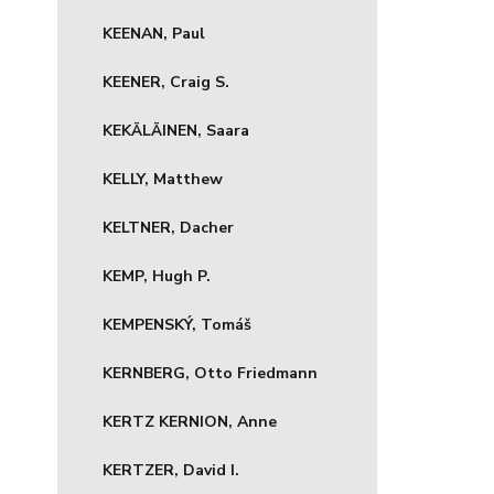
KEENAN, Paul
KEENER, Craig S.
KEKÄLÄINEN, Saara
KELLY, Matthew
KELTNER, Dacher
KEMP, Hugh P.
KEMPENSKÝ, Tomáš
KERNBERG, Otto Friedmann
KERTZ KERNION, Anne
KERTZER, David I.