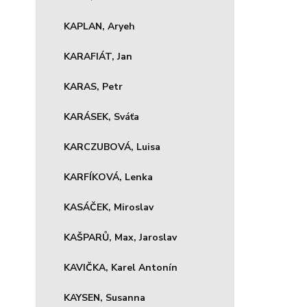
KAPLAN, Aryeh
KARAFIÁT, Jan
KARAS, Petr
KARÁSEK, Sváťa
KARCZUBOVÁ, Luisa
KARFÍKOVÁ, Lenka
KASÁČEK, Miroslav
KAŠPARŮ, Max, Jaroslav
KAVIČKA, Karel Antonín
KAYSEN, Susanna