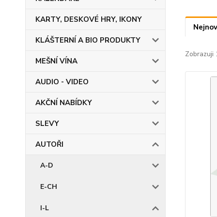
KARTY, DESKOVÉ HRY, IKONY
Nejnov
KLÁŠTERNÍ A BIO PRODUKTY
Zobrazuji 
MEŠNÍ VÍNA
AUDIO - VIDEO
AKČNÍ NABÍDKY
SLEVY
AUTOŘI
A-D
E-CH
I-L