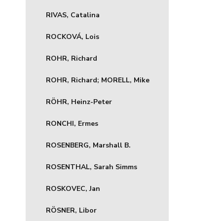
RIVAS, Catalina
ROCKOVÁ, Lois
ROHR, Richard
ROHR, Richard; MORELL, Mike
RÖHR, Heinz-Peter
RONCHI, Ermes
ROSENBERG, Marshall B.
ROSENTHAL, Sarah Simms
ROSKOVEC, Jan
RÖSNER, Libor