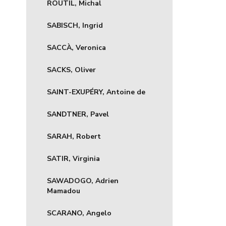
ŘOUTIL, Michal
SABISCH, Ingrid
SACCÀ, Veronica
SACKS, Oliver
SAINT-EXUPÉRY, Antoine de
SANDTNER, Pavel
SARAH, Robert
SATIR, Virginia
SAWADOGO, Adrien
Mamadou
SCARANO, Angelo