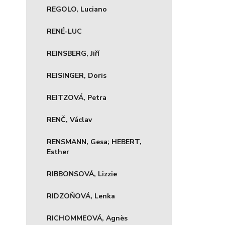
REGOLO, Luciano
RENÉ-LUC
REINSBERG, Jiří
REISINGER, Doris
REITZOVÁ, Petra
RENČ, Václav
RENSMANN, Gesa; HEBERT,
Esther
RIBBONSOVÁ, Lizzie
RIDZOŇOVÁ, Lenka
RICHOMMEOVÁ, Agnès