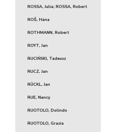
ROSSA, Julia; ROSSA, Robert
ROŠ, Hana
ROTHMANN, Robert
ROYT, Jan
RUCIŃSKI, Tadeusz
RUCZ, Jan
RÜCKL, Jan
RUE, Nancy
RUOTOLO, Dolindo
RUOTOLO, Grazia