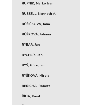
RUPNIK, Marko Ivan
RUSSELL, Kenneth A.
RŮŽIČKOVÁ, Jana
RŮŽKOVÁ, Johana
RYBÁŘ, Jan
RYCHLÍK, Jan
RYŚ, Grzegorz
RYŠKOVÁ, Mireia
ŘEŘICHA, Robert
ŘÍHA, Karel