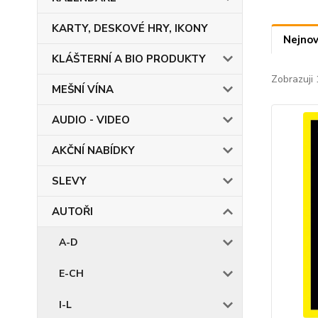
KARTY, DESKOVÉ HRY, IKONY
Nejnov
KLÁŠTERNÍ A BIO PRODUKTY
Zobrazuji 
MEŠNÍ VÍNA
AUDIO - VIDEO
AKČNÍ NABÍDKY
SLEVY
AUTOŘI
A-D
E-CH
I-L