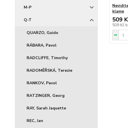
Nevidite
M-P
klame
509 K
Q-T
509 Kč
b
QUARZO, Guido
RÁBARA, Pavol
RADCLIFFE, Timothy
RADOMĚŘSKÁ, Terezie
RANKOV, Pavol
RATZINGER, Georg
RAY, Sarah Jaquette
REC, Jan