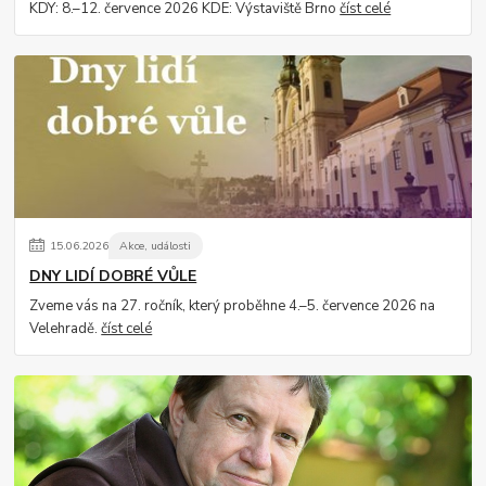
KDY: 8.–12. července 2026 KDE: Výstaviště Brno
číst celé
15
.
06
.
2026
Akce, události
DNY LIDÍ DOBRÉ VŮLE
Zveme vás na 27. ročník, který proběhne 4.–5. července 2026 na
Velehradě.
číst celé