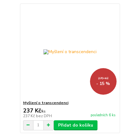
279 Kč
- 15 %
Myšlení o transcendenci
237 Kč
/
ks
posledních 6 ks
237 Kč
bez DPH
Přidat do košíku