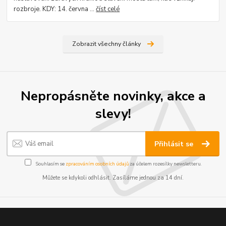
rozbroje. KDY: 14. června ...
číst celé
Zobrazit všechny články
Nepropásněte novinky, akce a
slevy!
Přihlásit se
Souhlasím se
zpracováním osobních údajů
za účelem rozesílky newsletteru.
Můžete se kdykoli odhlásit. Zasíláme jednou za 14 dní.