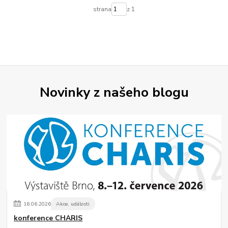
strana
z 1
Novinky z našeho blogu
16
.
06
.
2026
Akce, události
konference CHARIS