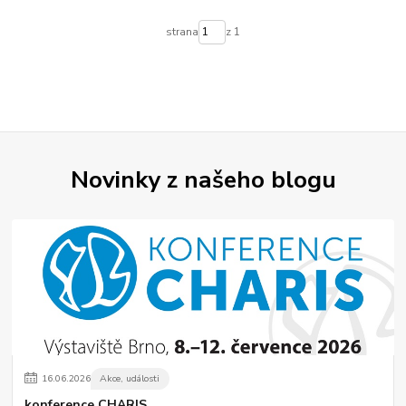
strana
z 1
Novinky z našeho blogu
16
.
06
.
2026
Akce, události
konference CHARIS