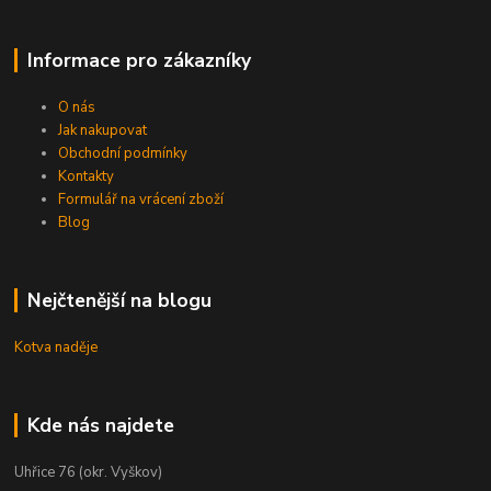
Informace pro zákazníky
O nás
Jak nakupovat
Obchodní podmínky
Kontakty
Formulář na vrácení zboží
Blog
Nejčtenější na blogu
Kotva naděje
Kde nás najdete
Uhřice 76 (okr. Vyškov)