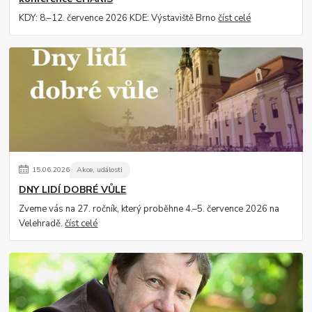
KDY: 8.–12. července 2026 KDE: Výstaviště Brno
číst celé
15
.
06
.
2026
Akce, události
DNY LIDÍ DOBRÉ VŮLE
Zveme vás na 27. ročník, který proběhne 4.–5. července 2026 na
Velehradě.
číst celé