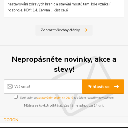
nastavování zdravých hranic a stavění mostů tam, kde vznikají
rozbroje. KDY: 14. června ...
číst celé
Zobrazit všechny články
Nepropásněte novinky, akce a
slevy!
Přihlásit se
Souhlasím se
zpracováním osobních údajů
za účelem rozesílky newsletteru.
Můžete se kdykoli odhlásit. Zasíláme jednou za 14 dní.
DORON