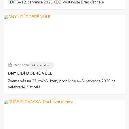
KDY: 8.–12. července 2026 KDE: Výstaviště Brno
číst celé
15
.
06
.
2026
Akce, události
DNY LIDÍ DOBRÉ VŮLE
Zveme vás na 27. ročník, který proběhne 4.–5. července 2026 na
Velehradě.
číst celé