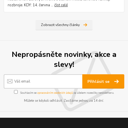
rozbroje. KDY: 14. června ...
číst celé
Zobrazit všechny články
Nepropásněte novinky, akce a
slevy!
Přihlásit se
Souhlasím se
zpracováním osobních údajů
za účelem rozesílky newsletteru.
Můžete se kdykoli odhlásit. Zasíláme jednou za 14 dní.