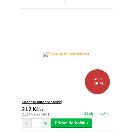
249 Kč
- 15 %
Skandál milosrdenství
212 Kč
/
ks
skladem > 20 ks
212 Kč
bez DPH
Přidat do košíku