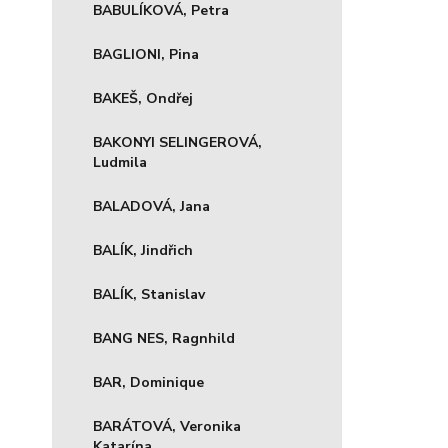
BABULÍKOVÁ, Petra
BAGLIONI, Pina
BAKEŠ, Ondřej
BAKONYI SELINGEROVÁ,
Ludmila
BALADOVÁ, Jana
BALÍK, Jindřich
BALÍK, Stanislav
BANG NES, Ragnhild
BAR, Dominique
BARÁTOVÁ, Veronika
Katarína