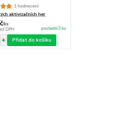
1 hodnocení
kých aktivizačních her
č
/
ks
poslední 3 ks
ez DPH
Přidat do košíku