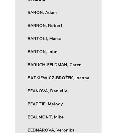
BARON, Adam
BARRON, Robert
BARTOLJ, Marta
BARTON, John
BARUCH-FELDMAN, Caren
BĄTKIEWICZ-BROŻEK, Joanna
BEANOVÁ, Danielle
BEATTIE, Melody
BEAUMONT, Mike
BEDNÁŘOVÁ, Veronika