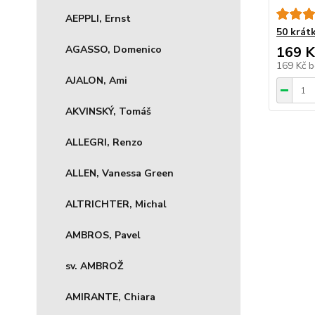
AEPPLI, Ernst
50 krát
AGASSO, Domenico
169 K
169 Kč
b
AJALON, Ami
AKVINSKÝ, Tomáš
ALLEGRI, Renzo
ALLEN, Vanessa Green
ALTRICHTER, Michal
AMBROS, Pavel
sv. AMBROŽ
AMIRANTE, Chiara