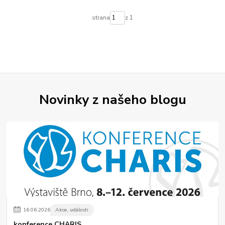
strana
z 1
Novinky z našeho blogu
16
.
06
.
2026
Akce, události
konference CHARIS