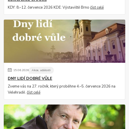
KDY: 8.–12. července 2026 KDE: Výstaviště Brno
číst celé
15
.
06
.
2026
Akce, události
DNY LIDÍ DOBRÉ VŮLE
Zveme vás na 27. ročník, který proběhne 4.–5. července 2026 na
Velehradě.
číst celé