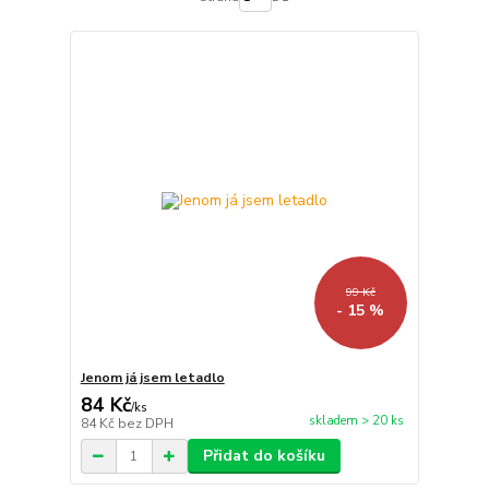
99 Kč
- 15 %
Jenom já jsem letadlo
84 Kč
/
ks
skladem > 20 ks
84 Kč
bez DPH
Přidat do košíku