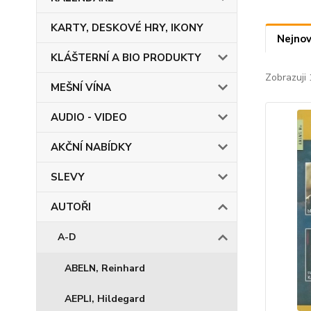
KARTY, DESKOVÉ HRY, IKONY
Nejnov
KLÁŠTERNÍ A BIO PRODUKTY
Zobrazuji 
MEŠNÍ VÍNA
AUDIO - VIDEO
AKČNÍ NABÍDKY
SLEVY
AUTOŘI
A-D
ABELN, Reinhard
AEPLI, Hildegard