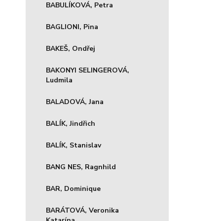
BABULÍKOVÁ, Petra
BAGLIONI, Pina
BAKEŠ, Ondřej
BAKONYI SELINGEROVÁ,
Ludmila
BALADOVÁ, Jana
BALÍK, Jindřich
BALÍK, Stanislav
BANG NES, Ragnhild
BAR, Dominique
BARÁTOVÁ, Veronika
Katarína