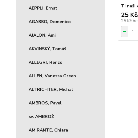
Ti naši 
AEPPLI, Ernst
25 Kč
25 Kč
be
AGASSO, Domenico
AJALON, Ami
AKVINSKÝ, Tomáš
ALLEGRI, Renzo
ALLEN, Vanessa Green
ALTRICHTER, Michal
AMBROS, Pavel
sv. AMBROŽ
AMIRANTE, Chiara