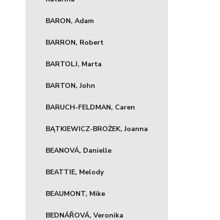
BARON, Adam
BARRON, Robert
BARTOLJ, Marta
BARTON, John
BARUCH-FELDMAN, Caren
BĄTKIEWICZ-BROŻEK, Joanna
BEANOVÁ, Danielle
BEATTIE, Melody
BEAUMONT, Mike
BEDNÁŘOVÁ, Veronika