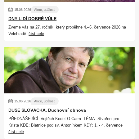
15
.
06
.
2026
Akce, události
DNY LIDÍ DOBRÉ VŮLE
Zveme vás na 27. ročník, který proběhne 4.–5. července 2026 na
Velehradě.
číst celé
15
.
06
.
2026
Akce, události
DUŠE SLOVÁCKA, Duchovní obnova
PŘEDNÁŠEJÍCÍ: Vojtěch Kodet O.Carm. TÉMA: Stvořeni pro
Krista KDE: Blatnice pod sv. Antonínkem KDY: 1. - 4. července
číst celé