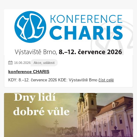
16
.
06
.
2026
Akce, události
konference CHARIS
KDY: 8.–12. července 2026 KDE: Výstaviště Brno
číst celé