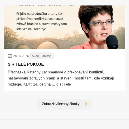
28
.
05
.
2026
Akce, události
ŠIŘITELÉ POKOJE
Přednáška Kateřiny Lachmanové o překonávání konfliktů,
nastavování zdravých hranic a stavění mostů tam, kde vznikají
rozbroje. KDY: 14. června ...
číst celé
Zobrazit všechny články