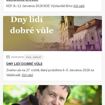
KDY: 8.–12. července 2026 KDE: Výstaviště Brno
číst celé
15
.
06
.
2026
Akce, události
DNY LIDÍ DOBRÉ VŮLE
Zveme vás na 27. ročník, který proběhne 4.–5. července 2026 na
Velehradě.
číst celé