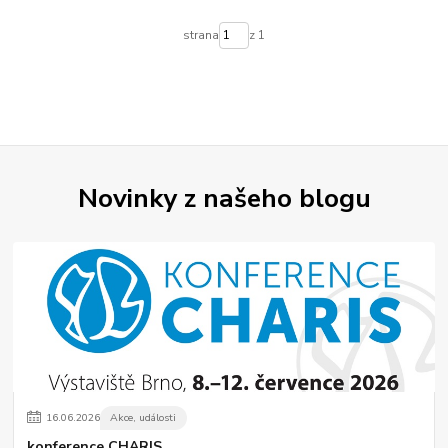
strana
z 1
Novinky z našeho blogu
16
.
06
.
2026
Akce, události
konference CHARIS