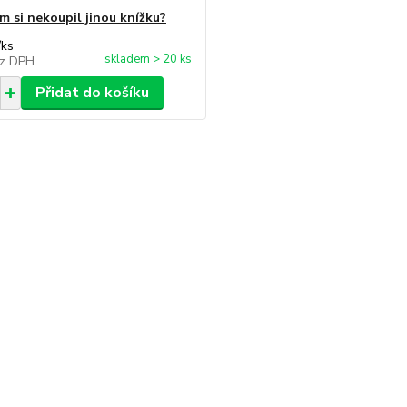
m si nekoupil jinou knížku?
/
ks
skladem > 20 ks
z DPH
Přidat do košíku