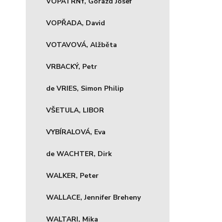
VOPATRNÝ, Gorazd Josef
VOPŘADA, David
VOTAVOVÁ, Alžběta
VRBACKÝ, Petr
de VRIES, Simon Philip
VŠETULA, LIBOR
VYBÍRALOVÁ, Eva
de WACHTER, Dirk
WALKER, Peter
WALLACE, Jennifer Breheny
WALTARI, Mika