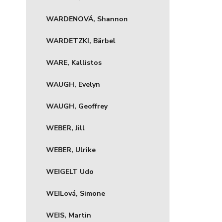
WARDENOVÁ, Shannon
WARDETZKI, Bärbel
WARE, Kallistos
WAUGH, Evelyn
WAUGH, Geoffrey
WEBER, Jill
WEBER, Ulrike
WEIGELT Udo
WEILová, Simone
WEIS, Martin