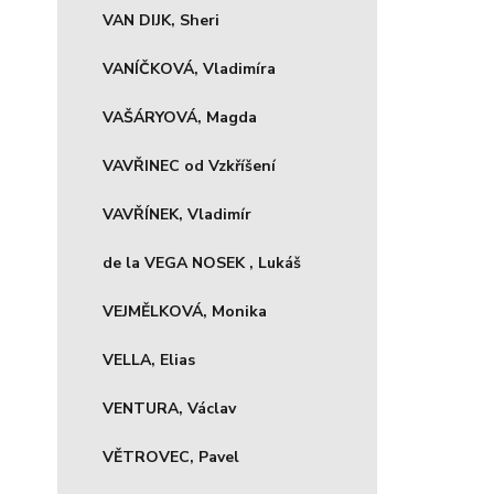
VAN DIJK, Sheri
VANÍČKOVÁ, Vladimíra
VAŠÁRYOVÁ, Magda
VAVŘINEC od Vzkříšení
VAVŘÍNEK, Vladimír
de la VEGA NOSEK , Lukáš
VEJMĚLKOVÁ, Monika
VELLA, Elias
VENTURA, Václav
VĚTROVEC, Pavel