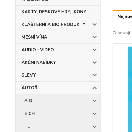
KARTY, DESKOVÉ HRY, IKONY
Nejnov
KLÁŠTERNÍ A BIO PRODUKTY
Zobrazuji 
MEŠNÍ VÍNA
AUDIO - VIDEO
AKČNÍ NABÍDKY
SLEVY
AUTOŘI
A-D
E-CH
I-L