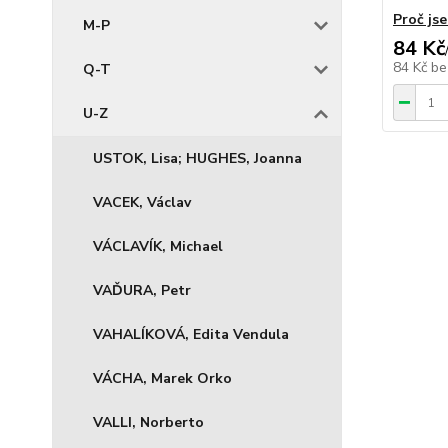
Proč jse
M-P
84 Kč
84 Kč
be
Q-T
U-Z
USTOK, Lisa; HUGHES, Joanna
VACEK, Václav
VÁCLAVÍK, Michael
VAĎURA, Petr
VAHALÍKOVÁ, Edita Vendula
VÁCHA, Marek Orko
VALLI, Norberto